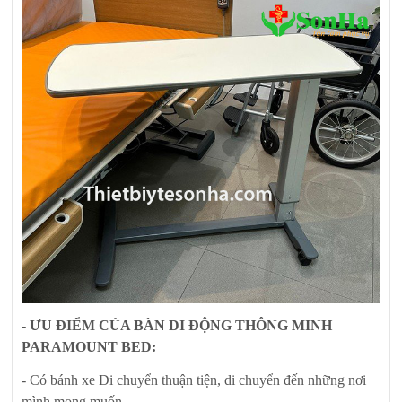
- ƯU ĐIỂM CỦA BÀN DI ĐỘNG THÔNG MINH
PARAMOUNT BED:
- Có bánh xe Di chuyển thuận tiện, di chuyển đến những nơi
mình mong muốn.