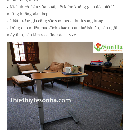
- Kích thước bàn vừa phải, tiết kiệm không gian đặc biệt là
những không gian hẹp
- Chất lượng gia công sắc sảo, ngoại hình sang trọng.
- Dùng cho nhiều mục đích khác nhau như bàn ăn, bàn ngồi
máy tính, bàn làm việc đọc sách...vvv