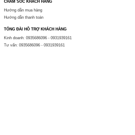
CHĂM SÓC KHÁCH HÀNG
Hướng dẫn mua hàng
Hướng dẫn thanh toán
TỔNG ĐÀI HỖ TRỢ KHÁCH HÀNG
Kinh doanh: 0935686096 - 0931939161
Tư vấn: 0935686096 - 0931939161