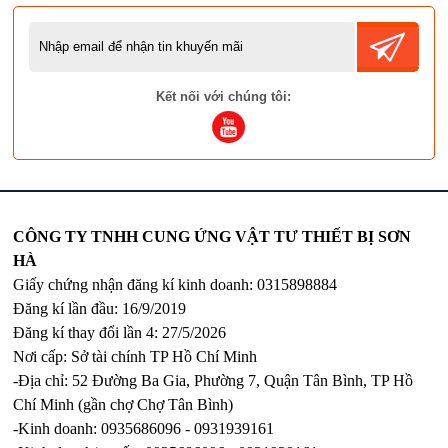
Kết nối với chúng tôi:
CÔNG TY TNHH CUNG ỨNG VẬT TƯ THIẾT BỊ SƠN
HÀ
Giấy chứng nhận đăng kí kinh doanh: 0315898884
Đăng kí lần đầu: 16/9/2019
Đăng kí thay đổi lần 4: 27/5/2026
Nơi cấp: Sở tài chính TP Hồ Chí Minh
-Địa chỉ: 52 Đường Ba Gia, Phường 7, Quận Tân Bình, TP Hồ
Chí Minh (gần chợ Chợ Tân Bình)
-Kinh doanh: 0935686096 - 0931939161