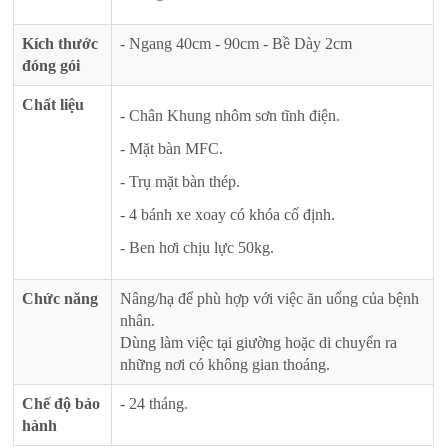
Kích thước
- Ngang 40cm - 90cm - Bề Dày 2cm
đóng gói
Chất liệu
- Chân Khung nhôm sơn tĩnh điện.
- Mặt bàn MFC.
- Trụ mặt bàn thép.
- 4 bánh xe xoay có khóa cố định.
- Ben hơi chịu lực 50kg.
Chức năng
Nâng/hạ để phù hợp với việc ăn uống của bệnh
nhân.
Dùng làm việc tại giường hoặc di chuyển ra
những nơi có không gian thoáng.
Chế độ bảo
- 24 tháng.
hành