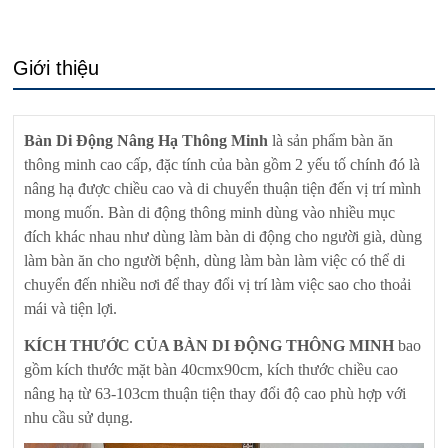
Giới thiệu
Bàn Di Động Nâng Hạ Thông Minh
là sản phẩm bàn ăn
thông minh cao cấp, đặc tính của bàn gồm 2 yếu tố chính đó là
nâng hạ được chiều cao và di chuyển thuận tiện đến vị trí mình
mong muốn. Bàn di động thông minh dùng vào nhiều mục
đích khác nhau như dùng làm bàn di động cho người già, dùng
làm bàn ăn cho người bệnh, dùng làm bàn làm việc có thể di
chuyển đến nhiều nơi để thay đổi vị trí làm việc sao cho thoải
mái và tiện lợi.
KÍCH THƯỚC CỦA BÀN DI ĐỘNG THÔNG MINH
bao
gồm kích thước mặt bàn 40cmx90cm, kích thước chiều cao
nâng hạ từ 63-103cm thuận tiện thay đổi độ cao phù hợp với
nhu cầu sử dụng.