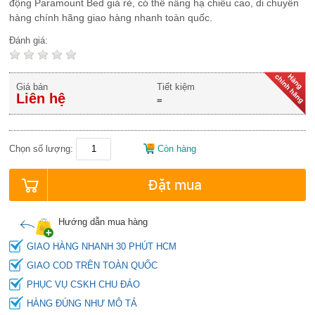
động Paramount Bed giá rẻ, có thể nâng hạ chiều cao, di chuyển
hàng chính hãng giao hàng nhanh toàn quốc.
Đánh giá:
Giá bán
Tiết kiệm
Liên hệ
=
Chọn số lượng:
Còn hàng
Đặt mua
Hướng dẫn mua hàng
GIAO HÀNG NHANH 30 PHÚT HCM
GIAO COD TRÊN TOÀN QUỐC
PHỤC VỤ CSKH CHU ĐÁO
HÀNG ĐÚNG NHƯ MÔ TẢ