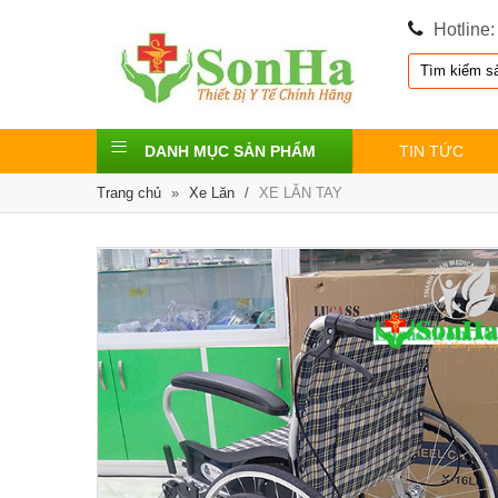
Hotline
DANH MỤC SẢN PHẨM
TIN TỨC
Trang chủ
»
Xe Lăn
/
XE LĂN TAY