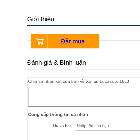
Giới thiệu
Đặt mua
Đánh giá & Bình luận
Chia sẻ nhận xét của bạn về
Xe lăn Lucass X-16LJ
Cung cấp thông tin cá nhân
Họ và tên: