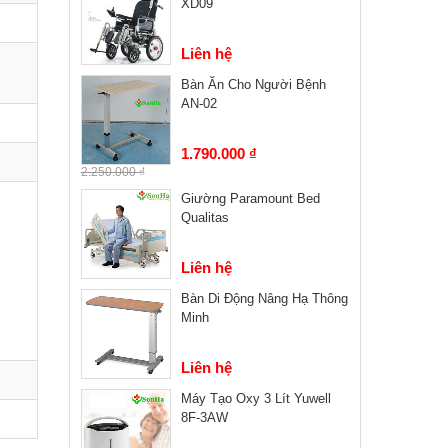
XD09
Liên hệ
Bàn Ăn Cho Người Bệnh
AN-02
1.790.000 ₫
2.250.000 ₫
Giường Paramount Bed
Qualitas
Liên hệ
Bàn Di Động Nâng Hạ Thông
Minh
Liên hệ
Máy Tạo Oxy 3 Lít Yuwell
8F-3AW