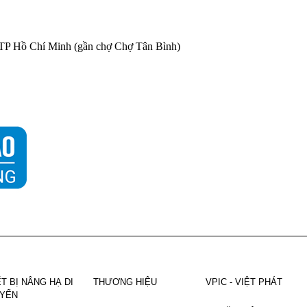
 TP Hồ Chí Minh (gần chợ Chợ Tân Bình)
ẾT BỊ NÂNG HẠ DI
THƯƠNG HIỆU
VPIC - VIỆT PHÁT
YỂN