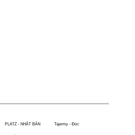
PLATZ - NHẬT BẢN
Tajermy - Đức