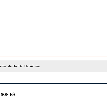
Ị SƠN HÀ