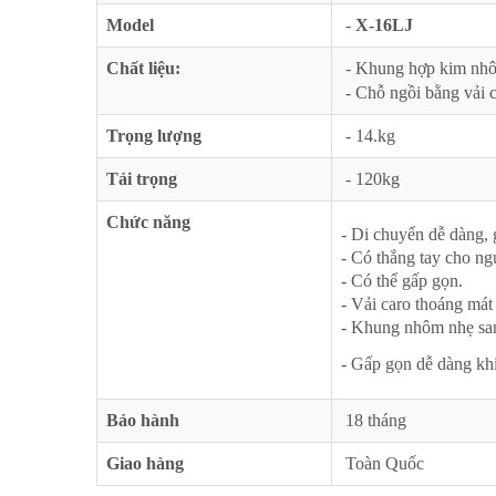
Model
-
X-16LJ
Chất liệu:
- Khung hợp kim nhô
- Chỗ ngồi bằng vải 
Trọng lượng
- 14.kg
Tải trọng
- 120kg
Chức năng
- Di chuyển dễ dàng,
- Có thắng tay cho ng
- Có thể gấp gọn.
- Vải caro thoáng mát
- Khung nhôm nhẹ san
- Gấp gọn dễ dàng kh
Bảo hành
18 tháng
Giao hàng
Toàn Quốc