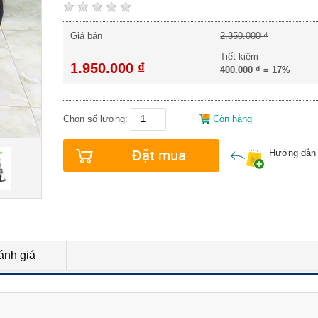
Giá bán
2.350.000 ₫
Tiết kiệm
1.950.000 ₫
400.000 ₫
=
17%
Chọn số lượng:
Còn hàng
Đặt mua
Hướng dẫn
ánh giá