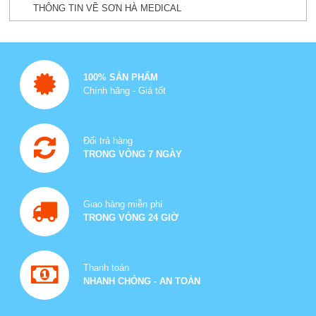
THÔNG TIN VỀ SƠN HÀ MEDICAL
100% SẢN PHẨM
Chính hãng - Giá tốt
Đổi trả hàng
TRONG VÒNG 7 NGÀY
Giao hàng miễn phí
TRONG VÒNG 24 GIỜ
Thanh toán
NHANH CHÓNG - AN TOÀN