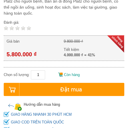
Platz cho người bệnh, Bàn ăn di đông Platz cho người bệnh, có
thể ngồi ăn uống, sinh hoạt đọc sách, làm việc tại giường, giao
hàng toàn quốc.
Đánh giá:
Giá bán
9.800.000 ₫
Tiết kiệm
5.800.000 ₫
4.000.000 ₫
=
41%
Chọn số lượng:
Còn hàng
Đặt mua
Hướng dẫn mua hàng
GIAO HÀNG NHANH 30 PHÚT HCM
GIAO COD TRÊN TOÀN QUỐC