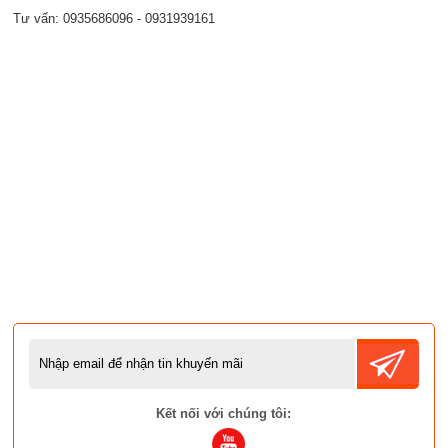
Tư vấn: 0935686096 - 0931939161
Kết nối với chúng tôi: