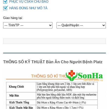
PHỤC VỤ CSKH CHU ĐÁO
HÀNG ĐÚNG NHƯ MÔ TẢ
Giao hàng tại:
THÔNG SỐ KỸ THUẬT Bàn Ăn Cho Người Bệnh Platz