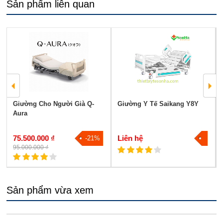
Sản phẩm liên quan
Giường Cho Người Già Q-
Giường Y Tế Saikang Y8Y
Aura
75.500.000 ₫
Liên hệ
-21%
95.000.000 ₫
Sản phẩm vừa xem