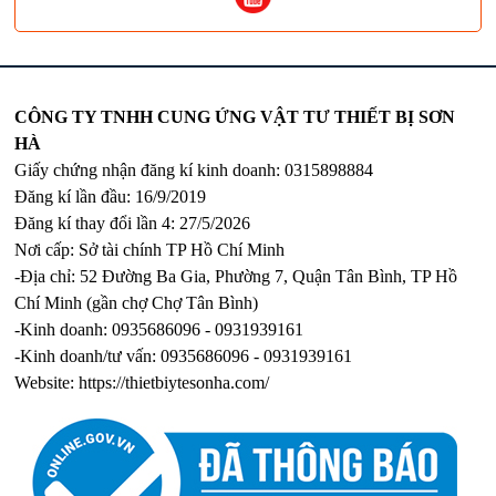
CÔNG TY TNHH CUNG ỨNG VẬT TƯ THIẾT BỊ SƠN
HÀ
Giấy chứng nhận đăng kí kinh doanh: 0315898884
Đăng kí lần đầu: 16/9/2019
Đăng kí thay đổi lần 4: 27/5/2026
Nơi cấp: Sở tài chính TP Hồ Chí Minh
-Địa chỉ: 52 Đường Ba Gia, Phường 7, Quận Tân Bình, TP Hồ
Chí Minh (gần chợ Chợ Tân Bình)
-Kinh doanh: 0935686096 - 0931939161
-Kinh doanh/tư vấn: 0935686096 - 0931939161
Website:
https://thietbiytesonha.com/