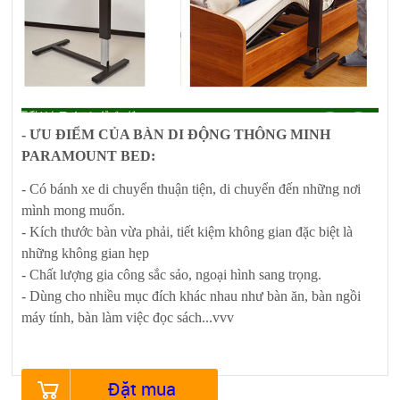
- ƯU ĐIỂM CỦA BÀN DI ĐỘNG THÔNG MINH
PARAMOUNT BED:
- Có bánh xe di chuyển thuận tiện, di chuyển đến những nơi
mình mong muốn.
- Kích thước bàn vừa phải, tiết kiệm không gian đặc biệt là
những không gian hẹp
- Chất lượng gia công sắc sảo, ngoại hình sang trọng.
- Dùng cho nhiều mục đích khác nhau như bàn ăn, bàn ngồi
máy tính, bàn làm việc đọc sách...vvv
Đặt mua