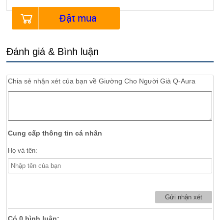
Đặt mua
Đánh giá & Bình luận
Chia sẻ nhận xét của bạn về
Giường Cho Người Già Q-Aura
Cung cấp thông tin cá nhân
Họ và tên:
Có
0
bình luận: