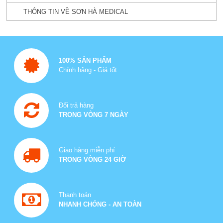
THÔNG TIN VỀ SƠN HÀ MEDICAL
100% SẢN PHẨM
Chính hãng - Giá tốt
Đổi trả hàng
TRONG VÒNG 7 NGÀY
Giao hàng miễn phí
TRONG VÒNG 24 GIỜ
Thanh toán
NHANH CHÓNG - AN TOÀN