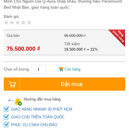
Minh Cho Người Già Q-Aura nhập khẩu, thương hiệu Paramount
Bed Nhật Bản, giao hàng toàn quốc.
Đánh giá:
Giá bán
95.000.000 ₫
Tiết kiệm
75.500.000 ₫
19.500.000 ₫
=
21%
Chọn số lượng:
Còn hàng
Đặt mua
Hướng dẫn mua hàng
GIAO HÀNG NHANH 30 PHÚT HCM
GIAO COD TRÊN TOÀN QUỐC
PHỤC VỤ CSKH CHU ĐÁO