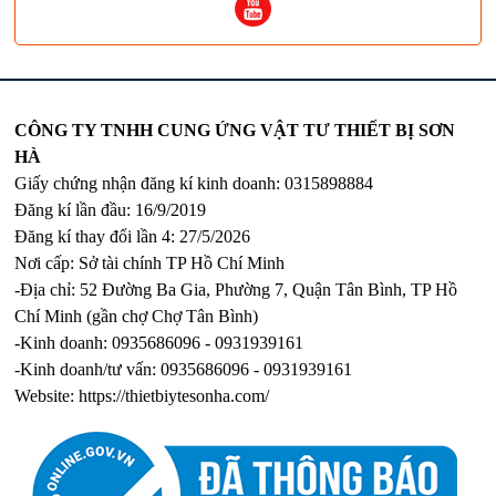
CÔNG TY TNHH CUNG ỨNG VẬT TƯ THIẾT BỊ SƠN
HÀ
Giấy chứng nhận đăng kí kinh doanh: 0315898884
Đăng kí lần đầu: 16/9/2019
Đăng kí thay đổi lần 4: 27/5/2026
Nơi cấp: Sở tài chính TP Hồ Chí Minh
-Địa chỉ: 52 Đường Ba Gia, Phường 7, Quận Tân Bình, TP Hồ
Chí Minh (gần chợ Chợ Tân Bình)
-Kinh doanh: 0935686096 - 0931939161
-Kinh doanh/tư vấn: 0935686096 - 0931939161
Website:
https://thietbiytesonha.com/