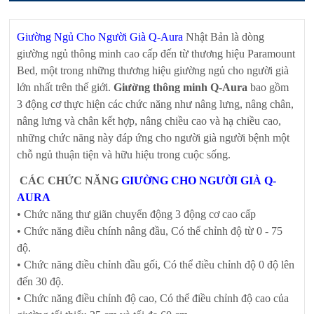
Giường Ngủ Cho Người Già Q-Aura
Nhật Bản là dòng
giường ngủ thông minh cao cấp đến từ thương hiệu Paramount
Bed, một trong những thương hiệu giường ngủ cho người già
lớn nhất trên thế giới.
Giường thông minh Q-Aura
bao gồm
3 động cơ thực hiện các chức năng như nâng lưng, nâng chân,
nâng lưng và chân kết hợp, nâng chiều cao và hạ chiều cao,
những chức năng này đáp ứng cho người già người bệnh một
chỗ ngủ thuận tiện và hữu hiệu trong cuộc sống.
CÁC CHỨC NĂNG
GIƯỜNG CHO NGƯỜI GIÀ Q-
AURA
• Chức năng thư giãn chuyển động 3 động cơ cao cấp
• Chức năng điều chính nâng đầu, Có thể chỉnh độ từ 0 - 75
độ.
• Chức năng điều chỉnh đầu gối, Có thể điều chỉnh độ 0 độ lên
đến 30 độ.
• Chức năng điều chỉnh độ cao, Có thể điều chỉnh độ cao của