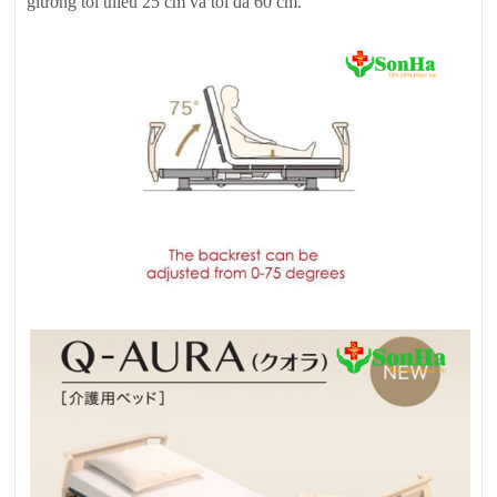
giường tối thiểu 25 cm và tối đa 60 cm.