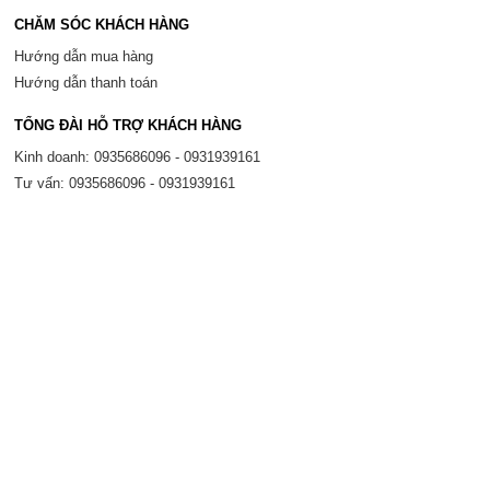
CHĂM SÓC KHÁCH HÀNG
Hướng dẫn mua hàng
Hướng dẫn thanh toán
TỔNG ĐÀI HỖ TRỢ KHÁCH HÀNG
Kinh doanh: 0935686096 - 0931939161
Tư vấn: 0935686096 - 0931939161