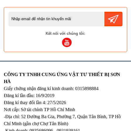
Kết nối với chúng tôi:
CÔNG TY TNHH CUNG ỨNG VẬT TƯ THIẾT BỊ SƠN
HÀ
Giấy chứng nhận đăng kí kinh doanh: 0315898884
Đăng kí lần đầu: 16/9/2019
Đăng kí thay đổi lần 4: 27/5/2026
Nơi cấp: Sở tài chính TP Hồ Chí Minh
-Địa chỉ: 52 Đường Ba Gia, Phường 7, Quận Tân Bình, TP Hồ
Chí Minh (gần chợ Chợ Tân Bình)
-Kinh doanh: 0935686096 - 0931939161