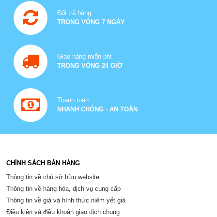
Đổi trả hàng
TRONG VÒNG 7 NGÀY
Giao hàng miễn phí
TRONG VÒNG 24 GIỜ
Thanh toán
NHANH CHÓNG - AN TOÀN
CHÍNH SÁCH BÁN HÀNG
Thông tin về chủ sở hữu website
Thông tin về hàng hóa, dịch vụ cung cấp
Thông tin về giá và hình thức niêm yết giá
Điều kiện và điều khoản giao dịch chung