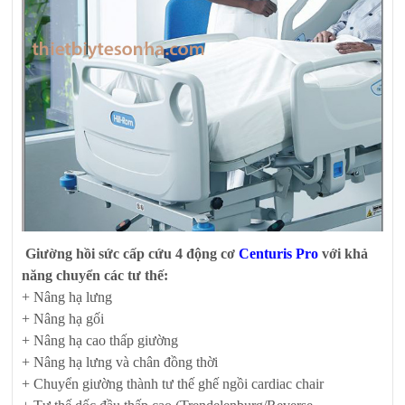
Giường hồi sức cấp cứu 4 động cơ
Centuris Pro
với khả
năng chuyển các tư thế:
+ Nâng hạ lưng
+ Nâng hạ gối
+ Nâng hạ cao thấp giường
+ Nâng hạ lưng và chân đồng thời
+ Chuyển giường thành tư thế ghế ngồi cardiac chair