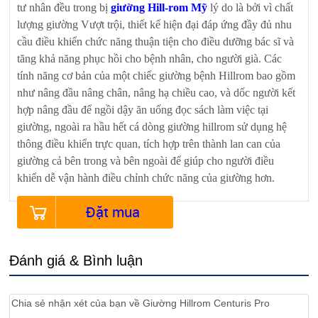
tư nhân đều trong bị
giường Hill-rom Mỹ
lý do là bởi vì chất
lượng giường Vượt trội, thiết kế hiện đại đáp ứng đầy đủ nhu
cầu điều khiển chức năng thuận tiện cho điều dưỡng bác sĩ và
tăng khả năng phục hồi cho bệnh nhân, cho người già. Các
tính năng cơ bản của một chiếc giường bệnh Hillrom bao gồm
như nâng đầu nâng chân, nâng hạ chiều cao, và dốc người kết
hợp nâng đầu để ngồi dậy ăn uống đọc sách làm việc tại
giường, ngoài ra hầu hết cá dòng giường hillrom sử dụng hệ
thông điều khiển trực quan, tích hợp trên thành lan can của
giường cả bên trong và bên ngoài để giúp cho người điều
khiển dễ vận hành điều chỉnh chức năng của giường hơn.
Đặt mua
Đánh giá & Bình luận
Chia sẻ nhận xét của bạn về
Giường Hillrom Centuris Pro