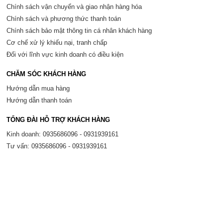
Chính sách vận chuyển và giao nhận hàng hóa
Chính sách và phương thức thanh toán
Chính sách bảo mật thông tin cá nhân khách hàng
Cơ chế xử lý khiếu nại, tranh chấp
Đối với lĩnh vực kinh doanh có điều kiện
CHĂM SÓC KHÁCH HÀNG
Hướng dẫn mua hàng
Hướng dẫn thanh toán
TỔNG ĐÀI HỖ TRỢ KHÁCH HÀNG
Kinh doanh: 0935686096 - 0931939161
Tư vấn: 0935686096 - 0931939161