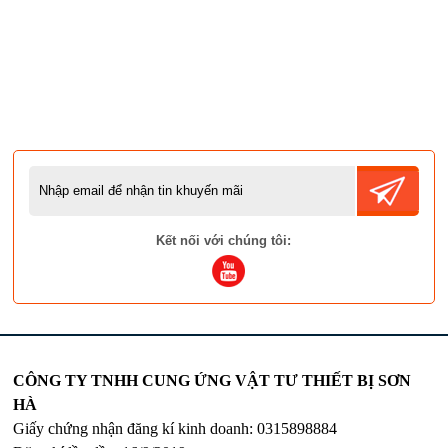
Kết nối với chúng tôi:
CÔNG TY TNHH CUNG ỨNG VẬT TƯ THIẾT BỊ SƠN
HÀ
Giấy chứng nhận đăng kí kinh doanh: 0315898884