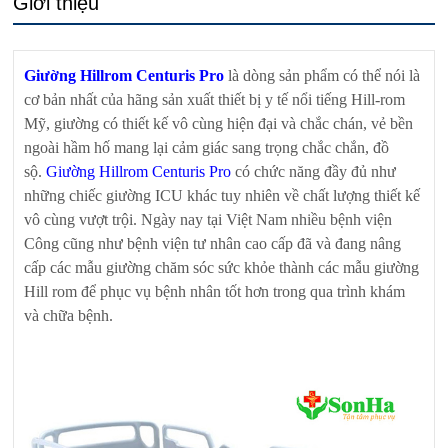
Giới thiệu
Giường Hillrom Centuris Pro
là dòng sản phẩm có thể nói là
cơ bản nhất của hãng sản xuất thiết bị y tế nổi tiếng Hill-rom
Mỹ, giường có thiết kế vô cùng hiện đại và chắc chán, vẻ bền
ngoài hầm hố mang lại cảm giác sang trọng chắc chắn, đồ
sộ.
Giường Hillrom Centuris Pro
có chức năng đầy đủ như
những chiếc giường ICU khác tuy nhiên về chất lượng thiết kế
vô cùng vượt trội. Ngày nay tại Việt Nam nhiều bệnh viện
Công cũng như bệnh viện tư nhân cao cấp đã và đang nâng
cấp các mẫu giường chăm sóc sức khỏe thành các mẫu giường
Hill rom để phục vụ bệnh nhân tốt hơn trong qua trình khám
và chữa bệnh.