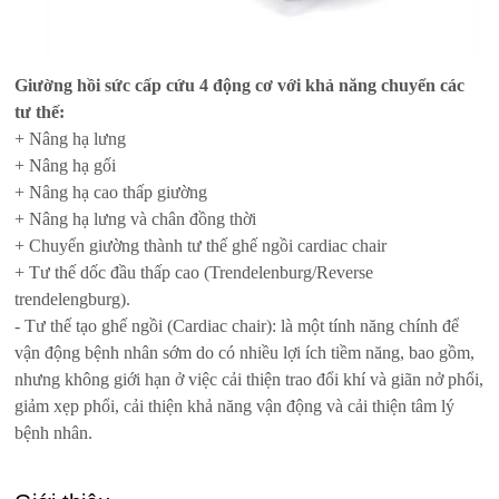
Giường hồi sức cấp cứu 4 động cơ với khả năng chuyển các
tư thế:
+ Nâng hạ lưng
+ Nâng hạ gối
+ Nâng hạ cao thấp giường
+ Nâng hạ lưng và chân đồng thời
+ Chuyển giường thành tư thế ghế ngồi cardiac chair
+ Tư thế dốc đầu thấp cao (Trendelenburg/Reverse
trendelengburg).
- Tư thế tạo ghế ngồi (Cardiac chair): là một tính năng chính để
vận động bệnh nhân sớm do có nhiều lợi ích tiềm năng, bao gồm,
nhưng không giới hạn ở việc cải thiện trao đổi khí và giãn nở phổi,
giảm xẹp phổi, cải thiện khả năng vận động và cải thiện tâm lý
bệnh nhân.