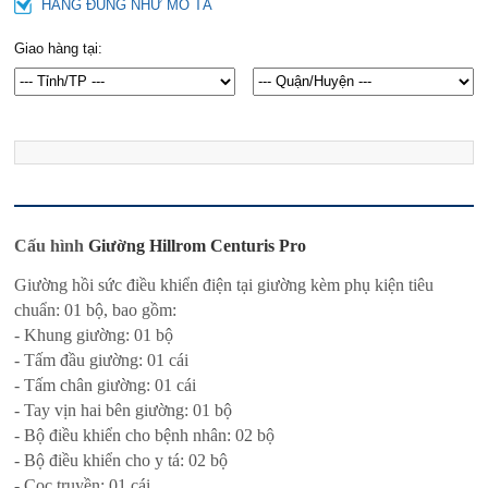
HÀNG ĐÚNG NHƯ MÔ TẢ
Giao hàng tại:
Cấu hình
Giường Hillrom Centuris Pro
Giường hồi sức điều khiển điện tại giường kèm phụ kiện tiêu
chuẩn: 01 bộ, bao gồm:
- Khung giường: 01 bộ
- Tấm đầu giường: 01 cái
- Tấm chân giường: 01 cái
- Tay vịn hai bên giường: 01 bộ
- Bộ điều khiển cho bệnh nhân: 02 bộ
- Bộ điều khiển cho y tá: 02 bộ
- Cọc truyền: 01 cái