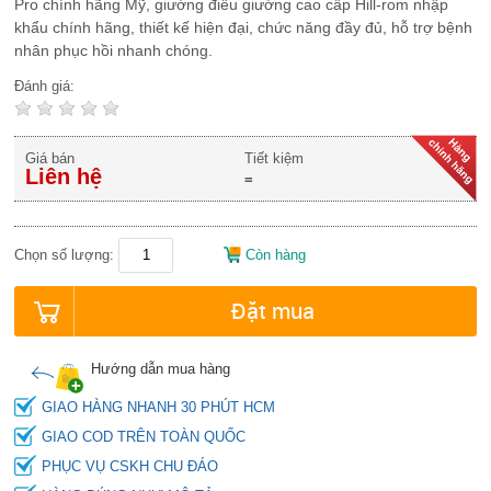
Pro chính hãng Mỹ, giường điều giường cao cấp Hill-rom nhập
khẩu chính hãng, thiết kế hiện đại, chức năng đầy đủ, hỗ trợ bệnh
nhân phục hồi nhanh chóng.
Đánh giá:
Giá bán
Tiết kiệm
Liên hệ
=
Chọn số lượng:
Còn hàng
Đặt mua
Hướng dẫn mua hàng
GIAO HÀNG NHANH 30 PHÚT HCM
GIAO COD TRÊN TOÀN QUỐC
PHỤC VỤ CSKH CHU ĐÁO