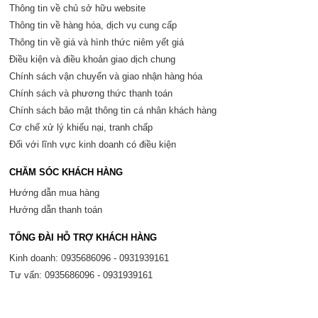
Thông tin về chủ sở hữu website
Thông tin về hàng hóa, dịch vụ cung cấp
Thông tin về giá và hình thức niêm yết giá
Điều kiện và điều khoản giao dịch chung
Chính sách vận chuyển và giao nhận hàng hóa
Chính sách và phương thức thanh toán
Chính sách bảo mật thông tin cá nhân khách hàng
Cơ chế xử lý khiếu nại, tranh chấp
Đối với lĩnh vực kinh doanh có điều kiện
CHĂM SÓC KHÁCH HÀNG
Hướng dẫn mua hàng
Hướng dẫn thanh toán
TỔNG ĐÀI HỖ TRỢ KHÁCH HÀNG
Kinh doanh: 0935686096 - 0931939161
Tư vấn: 0935686096 - 0931939161