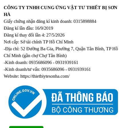
CÔNG TY TNHH CUNG ỨNG VẬT TƯ THIẾT BỊ SƠN
HÀ
Giấy chứng nhận đăng kí kinh doanh: 0315898884
Đăng kí lần đầu: 16/9/2019
Đăng kí thay đổi lần 4: 27/5/2026
Nơi cấp: Sở tài chính TP Hồ Chí Minh
-Địa chỉ: 52 Đường Ba Gia, Phường 7, Quận Tân Bình, TP Hồ
Chí Minh (gần chợ Chợ Tân Bình)
-Kinh doanh: 0935686096 - 0931939161
-Kinh doanh/tư vấn: 0935686096 - 0931939161
Website:
https://thietbiytesonha.com/