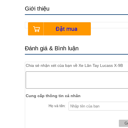
Giới thiệu
Đặt mua
Đánh giá & Bình luận
Chia sẻ nhận xét của bạn về
Xe Lăn Tay Lucass X-9B
Cung cấp thông tin cá nhân
Họ và tên: