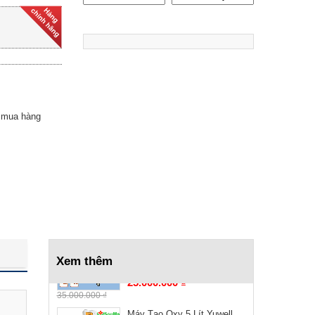
Máy Tạo Oxy 3 Lít Yuwell
7F-3EW
Liên hệ
Ghế Massage toàn thân
SUMIKA A779
 mua hàng
10.990.000 ₫
00 ₫
Xe Lăn Điện Đa Năng TJM-
XD05
Liên hệ
GIƯỜNG VPIC 1 TAY
QUAY 2 CHỨC NĂNG
Xem thêm
25.000.000 ₫
35.000.000 ₫
Máy Tạo Oxy 5 Lít Yuwell