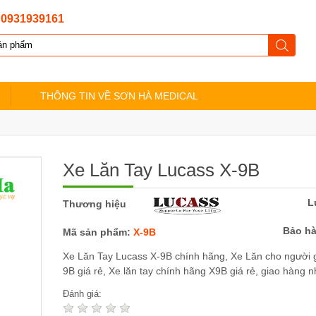
:
0931939161
THÔNG TIN VỀ SƠN HÀ MEDICAL
Xe Lăn Tay Lucass X-9B
L
Thương hiệu
Bảo h
Mã sản phẩm:
X-9B
Xe Lăn Tay Lucass X-9B chính hãng, Xe Lăn cho người 
9B giá rẻ, Xe lăn tay chính hãng X9B giá rẻ, giao hàng 
Đánh giá: