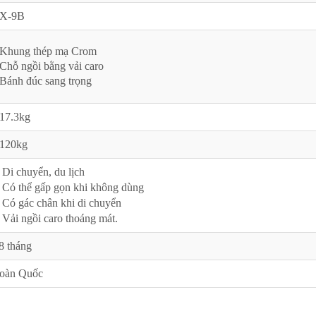
 X-9B
 Khung thép mạ Crom
Chỗ ngồi bằng vải caro
Bánh đúc sang trọng
 17.3kg
 120kg
 Di chuyển, du lịch
 Có thể gấp gọn khi không dùng
 Có gác chân khi di chuyển
 Vải ngồi caro thoáng mát.
8 tháng
oàn Quốc