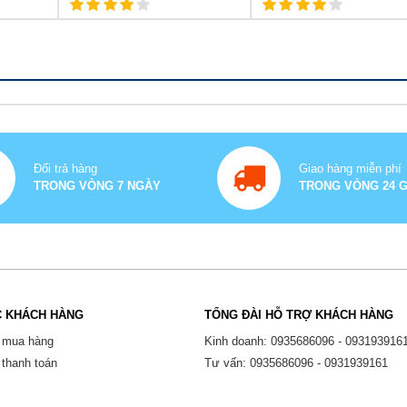
Đổi trả hàng
Giao hàng miễn phí
TRONG VÒNG 7 NGÀY
TRONG VÒNG 24 
 KHÁCH HÀNG
TỔNG ĐÀI HỖ TRỢ KHÁCH HÀNG
 mua hàng
Kinh doanh: 0935686096 - 093193916
thanh toán
Tư vấn: 0935686096 - 0931939161