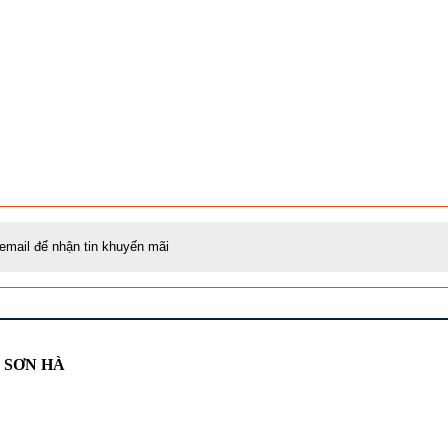
Ị SƠN HÀ