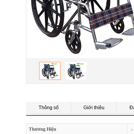
Thông số
Giới thiệu
Đ
Thương Hiệu
-