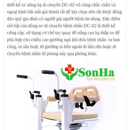
thiết kế xe nâng hạ di chuyển DC-02 vô cùng chắc chắn và
ngoại hình bắt mắt giá thành rất dễ lựa chọn nên rất được đông
đảo quý gia đình có người già người bệnh tin dùng. Đặc điểm
nổi bật của dòng xe di chuyển bệnh nhân DC-02 là thiết kế
cứng cáp. sử dụng cơ chế tay quay để nâng cao hạ thấp xe để
phù hợp cho chiều cao giường ngủ khi đưa bệnh nhân ra ban
công, ra sân hoặc từ giường ra bên ngoài đi tắm rữa hoặc di
chuyển bệnh nhân từ phòng này qua phòng khác.