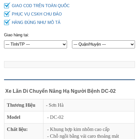
GIAO COD TRÊN TOÀN QUỐC
PHỤC VỤ CSKH CHU ĐÁO
HÀNG ĐÚNG NHƯ MÔ TẢ
Giao hàng tại:
Xe Lăn Di Chuyển Nâng Hạ Người Bệnh DC-02
Thương Hiệu
- Sơn Hà
Model
- DC-02
Chất liệu:
- Khung hợp kim nhôm cao cấp
- Chỗ ngồi bằng vải caro thoáng mát