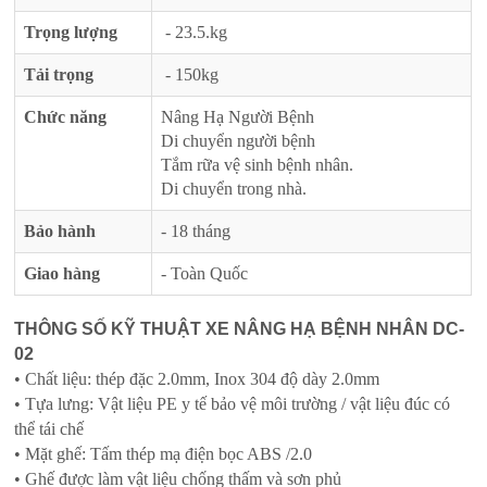
Trọng lượng
- 23.5.kg
Tải trọng
- 150kg
Chức năng
Nâng Hạ Người Bệnh
Di chuyển người bệnh
Tắm rữa vệ sinh bệnh nhân.
Di chuyển trong nhà.
Bảo hành
- 18 tháng
Giao hàng
- Toàn Quốc
THÔNG SỐ KỸ THUẬT XE NÂNG HẠ BỆNH NHÂN DC-
02
• Chất liệu: thép đặc 2.0mm, Inox 304 độ dày 2.0mm
• Tựa lưng: Vật liệu PE y tế bảo vệ môi trường / vật liệu đúc có
thể tái chế
• Mặt ghế: Tấm thép mạ điện bọc ABS /2.0
• Ghế được làm vật liệu chống thấm và sơn phủ