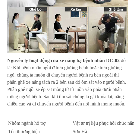
Nguyên lý hoạt động của xe nâng hạ bệnh nhân DC-02
đó
là: Khi bệnh nhân ngồi ở trên giường bệnh hoặc trên giường
ngủ, chúng ta muốn di chuyển người bệnh ra bên ngoài thì
phần ghế xe nâng tách ra 2 bên sau đó ôm sát vào người bệnh.
Phần ghế ngồi sẽ ép sát mông từ từ luồn vào phía dưới phân
mông người bệnh. Sau khi ôm sát chúng ta gài khóa lại, nâng
chiều cao và di chuyển người bệnh đến nơi mình mong muốn.
Nhóm ngành hỗ trợ
Vật tư trị liệu phục hồi chức nă
Tên thương hiệu
Sơn Hà