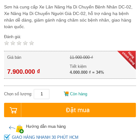
Sơn hà cung cấp Xe Lăn Nâng Hạ Di Chuyển Bệnh Nhân DC-02,
Xe Nâng Hạ Di Chuyển Người Già DC-02, hỗ trợ nâng hạ bệnh
nhân dễ dàng, giảm gánh nặng chăm sóc bệnh nhân, giao hàng
toàn quốc.
Đánh giá:
Giá bán
11.900.000 ₫
Tiết kiệm
7.900.000 ₫
4.000.000 ₫
=
34%
Chọn số lượng:
Còn hàng
Đặt mua
Hướng dẫn mua hàng
GIAO HÀNG NHANH 30 PHÚT HCM