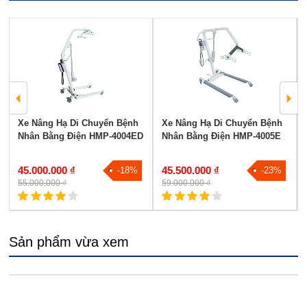
Xe Nâng Hạ Di Chuyển Bệnh
Xe Nâng Hạ Di Chuyển Bệnh
Nhân Bằng Điện HMP-4004ED
Nhân Bằng Điện HMP-4005E
45.000.000 ₫
45.500.000 ₫
-18%
-23%
55.000.000 ₫
59.000.000 ₫
Sản phẩm vừa xem