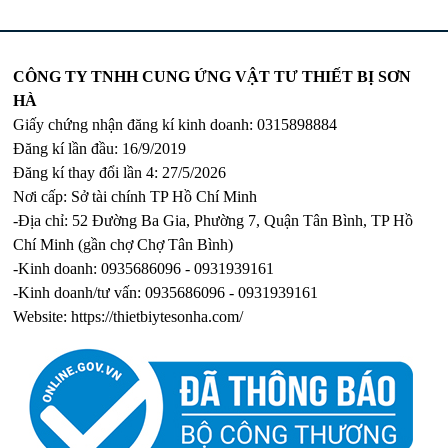
CÔNG TY TNHH CUNG ỨNG VẬT TƯ THIẾT BỊ SƠN
HÀ
Giấy chứng nhận đăng kí kinh doanh: 0315898884
Đăng kí lần đầu: 16/9/2019
Đăng kí thay đổi lần 4: 27/5/2026
Nơi cấp: Sở tài chính TP Hồ Chí Minh
-Địa chỉ: 52 Đường Ba Gia, Phường 7, Quận Tân Bình, TP Hồ
Chí Minh (gần chợ Chợ Tân Bình)
-Kinh doanh: 0935686096 - 0931939161
-Kinh doanh/tư vấn: 0935686096 - 0931939161
Website:
https://thietbiytesonha.com/