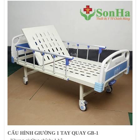
CẤU HÌNH GIƯỜNG 1 TAY QUAY GB-1