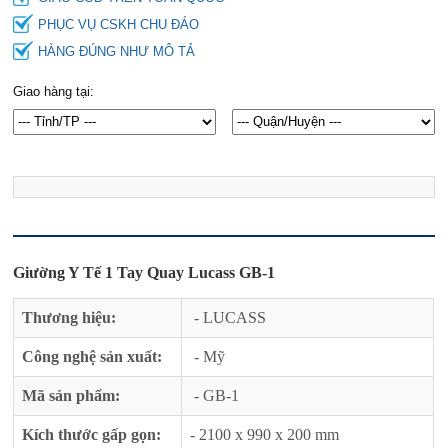
PHỤC VỤ CSKH CHU ĐÁO
HÀNG ĐÚNG NHƯ MÔ TẢ
Giao hàng tại:
Giường Y Tế 1 Tay Quay Lucass GB-1
Thương hiệu:
- LUCASS
Công nghệ sản xuất:
- Mỹ
Mã sản phẩm:
- GB-1
Kích thước gấp gọn:
- 2100 x 990 x 200 mm