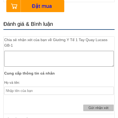
Đặt mua
Đánh giá & Bình luận
Chia sẻ nhận xét của bạn về
Giường Y Tế 1 Tay Quay Lucass
GB-1
Cung cấp thông tin cá nhân
Họ và tên: