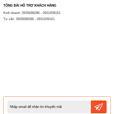
TỔNG ĐÀI HỖ TRỢ KHÁCH HÀNG
Kinh doanh: 0935686096 - 0931939161
Tư vấn: 0935686096 - 0931939161