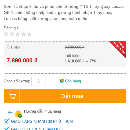
Sơn Hà nhập khẩu và phân phối Giường Y Tế 1 Tay Quay Lucass
GB-1 chính hãng nhập khẩu, giường bệnh nhận 1 tay quay
Lucass hàng chất lượng giao hàng toàn quốc.
Đánh giá:
Giá bán
9.500.000 ₫
Tiết kiệm
7.890.000 ₫
1.610.000 ₫
=
17%
Chọn số lượng:
Còn hàng
Đặt mua
Hướng dẫn mua hàng
GIAO HÀNG NHANH 30 PHÚT HCM
GIAO COD TRÊN TOÀN QUỐC