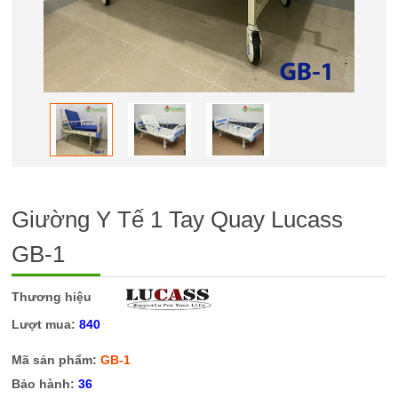
Giường Y Tế 1 Tay Quay Lucass
GB-1
Thương hiệu
Lượt mua:
840
Mã sản phẩm:
GB-1
Bảo hành:
36