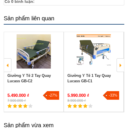
Có
0
bình luận:
Sản phẩm liên quan
Giường Y Tế 2 Tay Quay
Giường Y Tế 1 Tay Quay
Lucass GB-C2
Lucass GB-C1
5.490.000 ₫
5.990.000 ₫
-27%
-33%
7.500.000 ₫
8.900.000 ₫
Sản phẩm vừa xem