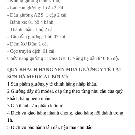
-
Khung giường chính: 1 bộ
- Lan can giường: 1 cặp 2 cái
- Đàu giường ABS: 1 cặp 2 cái.
- Bánh xe: 01 bộ 4 bánh
- Thành chắn: 1 bộ 2 cái
- Tấm đầu giường: 1 bộ 02 cái
- Đệm Xơ Dừa: 1 cái
- Cọc truyền dịch: 01 cái
Chức năng giường Lucass GB-1:-Nâng hạ đầu từ 0-85 độ.
QUÝ KHÁCH HÀNG NÊN MUA GIƯỜNG Y TẾ TẠI
SƠN HÀ MEDICAL BỞI VÌ:
1 Sản phẩm giường y tế chính hãng nhập khẩu.
2 Giường đầy đủ model, đáp ứng theo từng nhu cầu của quý
khách hàng bệnh nhân.
3 Giá thành sản phẩm luôn rẻ.
4 Dịch vụ giao hàng nhanh chóng, giao hàng nội thành trong
1h.
5 Dịch vụ bảo hành lâu dài, hậu mãi chu đáo