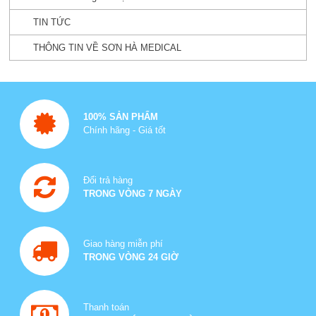
TIN TỨC
THÔNG TIN VỀ SƠN HÀ MEDICAL
100% SẢN PHẨM
Chính hãng - Giá tốt
Đổi trả hàng
TRONG VÒNG 7 NGÀY
Giao hàng miễn phí
TRONG VÒNG 24 GIỜ
Thanh toán