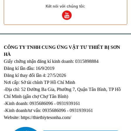
Kết nối với chúng tôi:
CÔNG TY TNHH CUNG ỨNG VẬT TƯ THIẾT BỊ SƠN
HÀ
Giấy chứng nhận đăng kí kinh doanh: 0315898884
Đăng kí lần đầu: 16/9/2019
Đăng kí thay đổi lần 4: 27/5/2026
Nơi cấp: Sở tài chính TP Hồ Chí Minh
-Địa chỉ: 52 Đường Ba Gia, Phường 7, Quận Tân Bình, TP Hồ
Chí Minh (gần chợ Chợ Tân Bình)
-Kinh doanh: 0935686096 - 0931939161
-Kinh doanh/tư vấn: 0935686096 - 0931939161
Website:
https://thietbiytesonha.com/