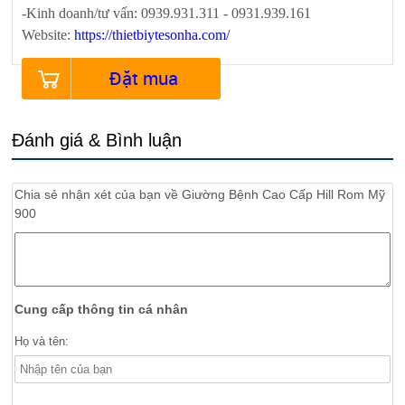
-Kinh doanh/tư vấn: 0939.931.311 - 0931.939.161
Website:
https://thietbiytesonha.com/
Đặt mua
Đánh giá & Bình luận
Chia sẻ nhận xét của bạn về
Giường Bệnh Cao Cấp Hill Rom Mỹ
900
Cung cấp thông tin cá nhân
Họ và tên: