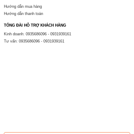
Hướng dẫn mua hàng
Hướng dẫn thanh toán
TỔNG ĐÀI HỖ TRỢ KHÁCH HÀNG
Kinh doanh: 0935686096 - 0931939161
Tư vấn: 0935686096 - 0931939161