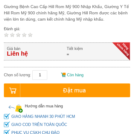
Giường Bệnh Cao Cấp Hill Rom Mỹ 900 Nhập Khẩu, Giường Y Tế
Hill Rom Mỹ 900 chính hãng Mỹ, Giường Hill Rom được các bệnh
viện lớn tin dùng, cam kết chính hãng Mỹ nhập khẩu.
Đánh giá:
Giá bán
Tiết kiệm
Liên hệ
=
Chọn số lượng:
Còn hàng
Đặt mua
Hướng dẫn mua hàng
GIAO HÀNG NHANH 30 PHÚT HCM
GIAO COD TRÊN TOÀN QUỐC
PHỤC VỤ CSKH CHU ĐÁO