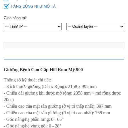
HÀNG ĐÚNG NHƯ MÔ TẢ
Giao hàng tại:
Giường Bệnh Cao Cấp Hill Rom Mỹ 900
Thông số kỹ thuật chi tiết:
- Kích thước giường (Dài x Rộng): 2158 x 995 mm
- Chiều dài giường khi được mở rộng: 2358 mm ~ mở rộng được
20cm
- Chiều cao của mặt sàn giường (ở vị trí thấp nhất): 397 mm
- Chiều cao của mặt sàn giường (ở vị trí cao nhất): 768 mm
- Góc nâng/hạ phần lưng: 0 - 65°
- Góc nâng/hạ vùng gối: 0 - 28°