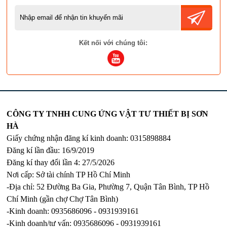
Kết nối với chúng tôi:
CÔNG TY TNHH CUNG ỨNG VẬT TƯ THIẾT BỊ SƠN
HÀ
Giấy chứng nhận đăng kí kinh doanh: 0315898884
Đăng kí lần đầu: 16/9/2019
Đăng kí thay đổi lần 4: 27/5/2026
Nơi cấp: Sở tài chính TP Hồ Chí Minh
-Địa chỉ: 52 Đường Ba Gia, Phường 7, Quận Tân Bình, TP Hồ
Chí Minh (gần chợ Chợ Tân Bình)
-Kinh doanh: 0935686096 - 0931939161
-Kinh doanh/tư vấn: 0935686096 - 0931939161