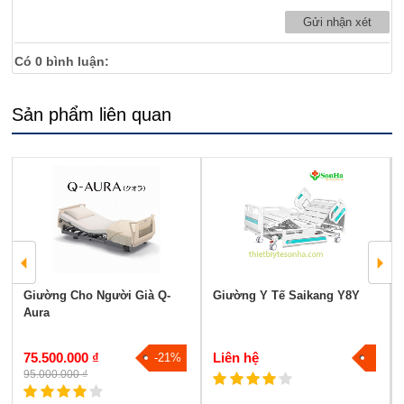
Có
0
bình luận:
Sản phẩm liên quan
Giường Cho Người Già Q-
Giường Y Tế Saikang Y8Y
Aura
75.500.000 ₫
Liên hệ
-21%
95.000.000 ₫