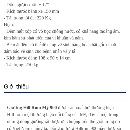
- Dốc ngược/xuôi: ± 17°
- Kích thước bánh xe 150 mm
- Tải trọng tối đa: 220 Kg
Đệm:
- Đệm mút xốp có vỏ bọc chống nước, có khả năng thoáng ẩm,
kìm hãm sự phát triển của vi khuẩn và nấm.
- Bề măt đệm có thể dễ dàng vệ sinh bằng hóa chất gốc clo để
đảm bảo vệ sinh cho bệnh nhân và y tá
- Kích thước đệm: 198 x 90 x 14 cm
- Tải trọng: 250 kg
Giới thiệu
Giường Hill Rom Mỹ 900
được sản xuất bởi thương hiệu
Hill-rom một thương hiệu nổi tiếng của Mỹ, đây là một trong
những dòng giường rất được ưa chuộng trên thé giới trong đó
có Việt Nam chúng ta. Dòng giường Hillrom 900 này được sử