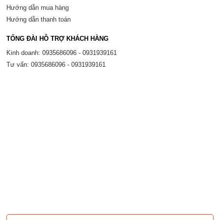
Hướng dẫn mua hàng
Hướng dẫn thanh toán
TỔNG ĐÀI HỖ TRỢ KHÁCH HÀNG
Kinh doanh: 0935686096 - 0931939161
Tư vấn: 0935686096 - 0931939161