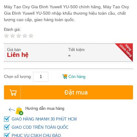
Máy Tạo Oxy Gia Đình Yuwell YU-500 chính hãng, Máy Tạo Oxy
Gia Đình Yuwell YU-500 nhập khẩu thương hiệu toàn cầu, chất
lượng cao cấp, giao hàng toàn quốc.
Đánh giá:
Giá bán
Tiết kiệm
Liên hệ
=
Chọn số lượng:
Còn hàng
Đặt mua
Hướng dẫn mua hàng
GIAO HÀNG NHANH 30 PHÚT HCM
GIAO COD TRÊN TOÀN QUỐC
PHỤC VỤ CSKH CHU ĐÁO