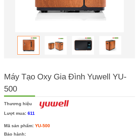
Máy Tạo Oxy Gia Đình Yuwell YU-
500
Thương hiệu
Lượt mua:
611
Mã sản phẩm:
YU-500
Bảo hành: