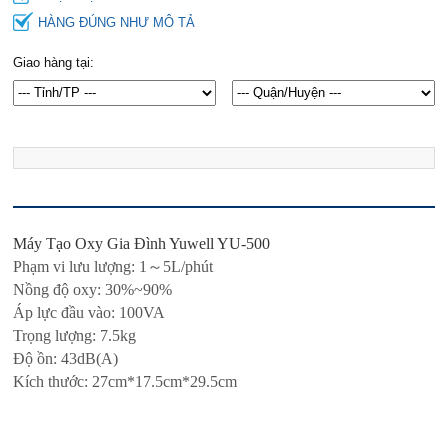
HÀNG ĐÚNG NHƯ MÔ TẢ
Giao hàng tại:
Máy Tạo Oxy Gia Đình Yuwell YU-500
Phạm vi lưu lượng: 1～5L/phút
Nồng độ oxy: 30%~90%
Áp lực đầu vào: 100VA
Trọng lượng: 7.5kg
Độ ồn: 43dB(A)
Kích thước: 27cm*17.5cm*29.5cm