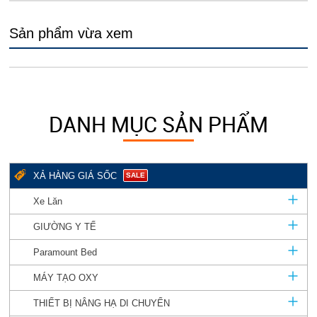
Sản phẩm vừa xem
DANH MỤC SẢN PHẨM
XẢ HÀNG GIÁ SỐC
SALE
Xe Lăn
GIƯỜNG Y TẾ
Paramount Bed
MÁY TẠO OXY
THIẾT BỊ NÂNG HẠ DI CHUYỂN