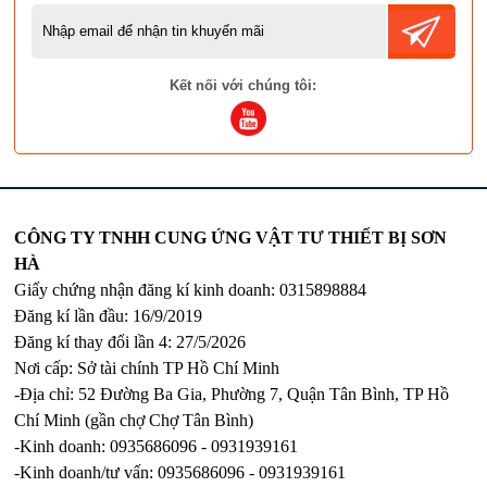
Kết nối với chúng tôi:
CÔNG TY TNHH CUNG ỨNG VẬT TƯ THIẾT BỊ SƠN
HÀ
Giấy chứng nhận đăng kí kinh doanh: 0315898884
Đăng kí lần đầu: 16/9/2019
Đăng kí thay đổi lần 4: 27/5/2026
Nơi cấp: Sở tài chính TP Hồ Chí Minh
-Địa chỉ: 52 Đường Ba Gia, Phường 7, Quận Tân Bình, TP Hồ
Chí Minh (gần chợ Chợ Tân Bình)
-Kinh doanh: 0935686096 - 0931939161
-Kinh doanh/tư vấn: 0935686096 - 0931939161