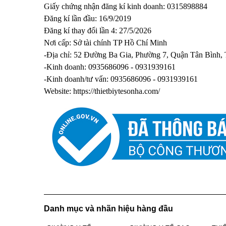
Giấy chứng nhận đăng kí kinh doanh: 0315898884
Đăng kí lần đầu: 16/9/2019
Đăng kí thay đổi lần 4: 27/5/2026
Nơi cấp: Sở tài chính TP Hồ Chí Minh
-Địa chỉ: 52 Đường Ba Gia, Phường 7, Quận Tân Bình,
-Kinh doanh: 0935686096 - 0931939161
-Kinh doanh/tư vấn: 0935686096 - 0931939161
Website:
https://thietbiytesonha.com/
Danh mục và nhãn hiệu hàng đầu