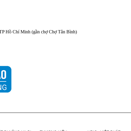
 TP Hồ Chí Minh (gần chợ Chợ Tân Bình)