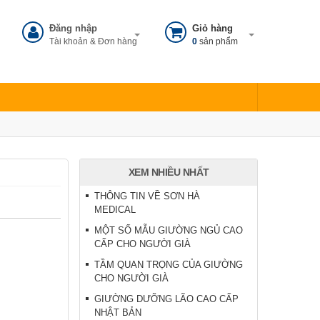
Đăng nhập
Giỏ hàng
Tài khoản & Đơn hàng
0
sản phẩm
XEM NHIỀU NHẤT
THÔNG TIN VỀ SƠN HÀ
MEDICAL
MỘT SỐ MẪU GIƯỜNG NGỦ CAO
CẤP CHO NGƯỜI GIÀ
TẦM QUAN TRỌNG CỦA GIƯỜNG
CHO NGƯỜI GIÀ
GIƯỜNG DƯỠNG LÃO CAO CẤP
NHẬT BẢN