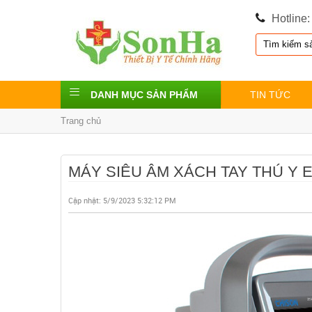
Hotline
DANH MỤC SẢN PHẨM
TIN TỨC
Trang chủ
MÁY SIÊU ÂM XÁCH TAY THÚ Y 
Cập nhật:
5/9/2023 5:32:12 PM