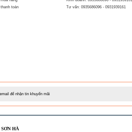
thanh toán
Tư vấn: 0935686096 - 0931939161
Ị SƠN HÀ