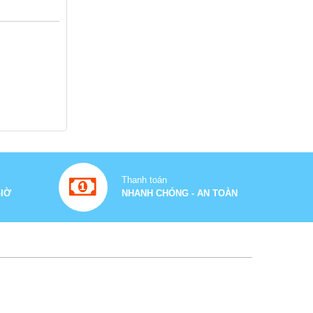
Thanh toán
GIỜ
NHANH CHÓNG - AN TOÀN
1