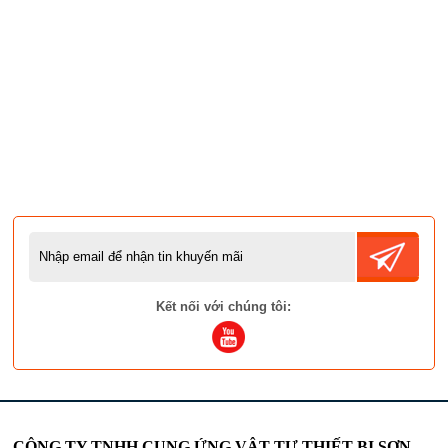
Kết nối với chúng tôi:
CÔNG TY TNHH CUNG ỨNG VẬT TƯ THIẾT BỊ SƠN