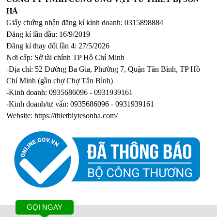
HÀ
Giấy chứng nhận đăng kí kinh doanh: 0315898884
Đăng kí lần đầu: 16/9/2019
Đăng kí thay đổi lần 4: 27/5/2026
Nơi cấp: Sở tài chính TP Hồ Chí Minh
-Địa chỉ: 52 Đường Ba Gia, Phường 7, Quận Tân Bình, TP Hồ
Chí Minh (gần chợ Chợ Tân Bình)
-Kinh doanh: 0935686096 - 0931939161
-Kinh doanh/tư vấn: 0935686096 - 0931939161
Website:
https://thietbiytesonha.com/
GỌI NGAY