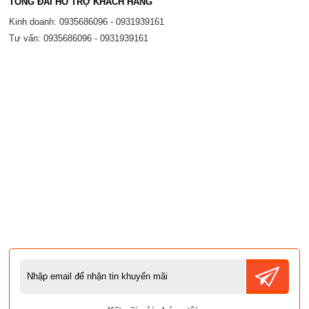
TỔNG ĐÀI HỖ TRỢ KHÁCH HÀNG
Kinh doanh: 0935686096 - 0931939161
Tư vấn: 0935686096 - 0931939161