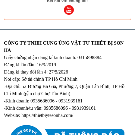
Kết nối với chúng tôi:
CÔNG TY TNHH CUNG ỨNG VẬT TƯ THIẾT BỊ SƠN
HÀ
Giấy chứng nhận đăng kí kinh doanh: 0315898884
Đăng kí lần đầu: 16/9/2019
Đăng kí thay đổi lần 4: 27/5/2026
Nơi cấp: Sở tài chính TP Hồ Chí Minh
-Địa chỉ: 52 Đường Ba Gia, Phường 7, Quận Tân Bình, TP Hồ
Chí Minh (gần chợ Chợ Tân Bình)
-Kinh doanh: 0935686096 - 0931939161
-Kinh doanh/tư vấn: 0935686096 - 0931939161
Website:
https://thietbiytesonha.com/