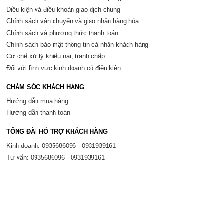
Điều kiện và điều khoản giao dịch chung
Chính sách vận chuyển và giao nhận hàng hóa
Chính sách và phương thức thanh toán
Chính sách bảo mật thông tin cá nhân khách hàng
Cơ chế xử lý khiếu nại, tranh chấp
Đối với lĩnh vực kinh doanh có điều kiện
CHĂM SÓC KHÁCH HÀNG
Hướng dẫn mua hàng
Hướng dẫn thanh toán
TỔNG ĐÀI HỖ TRỢ KHÁCH HÀNG
Kinh doanh: 0935686096 - 0931939161
Tư vấn: 0935686096 - 0931939161