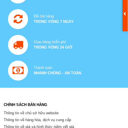
Đổi trả hàng
TRONG VÒNG 7 NGÀY
Giao hàng miễn phí
TRONG VÒNG 24 GIỜ
Thanh toán
NHANH CHÓNG - AN TOÀN
CHÍNH SÁCH BÁN HÀNG
Thông tin về chủ sở hữu website
Thông tin về hàng hóa, dịch vụ cung cấp
Thông tin về giá và hình thức niêm yết giá