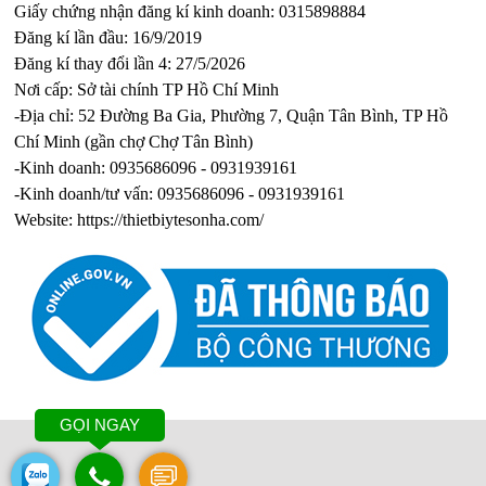
Giấy chứng nhận đăng kí kinh doanh: 0315898884
Đăng kí lần đầu: 16/9/2019
Đăng kí thay đổi lần 4: 27/5/2026
Nơi cấp: Sở tài chính TP Hồ Chí Minh
-Địa chỉ: 52 Đường Ba Gia, Phường 7, Quận Tân Bình, TP Hồ
Chí Minh (gần chợ Chợ Tân Bình)
-Kinh doanh: 0935686096 - 0931939161
-Kinh doanh/tư vấn: 0935686096 - 0931939161
Website:
https://thietbiytesonha.com/
GỌI NGAY